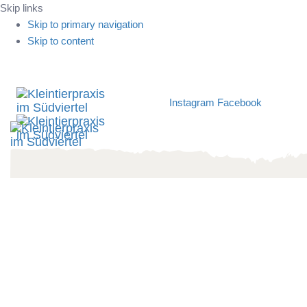
Skip links
Skip to primary navigation
Skip to content
Instagram
Facebook
Tog
nav
Kleintierpraxis
im Südviertel